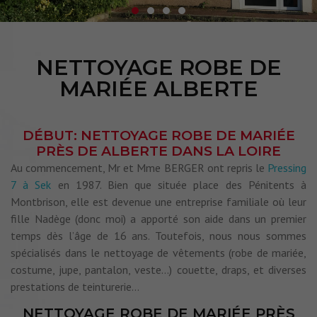
NETTOYAGE ROBE DE
MARIÉE ALBERTE
DÉBUT: NETTOYAGE ROBE DE MARIÉE
PRÈS DE ALBERTE DANS LA LOIRE
Au commencement, Mr et Mme BERGER ont repris le
Pressing
7 à Sek
en 1987. Bien que située place des Pénitents à
Montbrison, elle est devenue une entreprise familiale où leur
fille Nadège (donc moi) a apporté son aide dans un premier
temps dès l’âge de 16 ans. Toutefois, nous nous sommes
spécialisés dans le nettoyage de vêtements (robe de mariée,
costume, jupe, pantalon, veste…) couette, draps, et diverses
prestations de teinturerie…
NETTOYAGE ROBE DE MARIÉE PRÈS