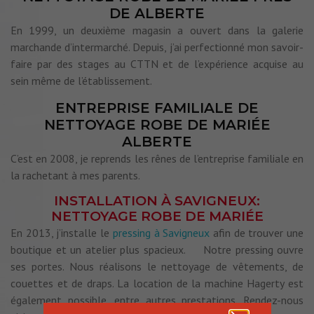
DE ALBERTE
En 1999, un deuxième magasin a ouvert dans la galerie
marchande d’intermarché. Depuis, j’ai perfectionné mon savoir-
faire par des stages au CTTN et de l’expérience acquise au
sein même de l’établissement.
ENTREPRISE FAMILIALE DE
NETTOYAGE ROBE DE MARIÉE
ALBERTE
C’est en 2008, je reprends les rênes de l’entreprise familiale en
la rachetant à mes parents.
INSTALLATION À SAVIGNEUX:
NETTOYAGE ROBE DE MARIÉE
En 2013, j’installe le
pressing à Savigneux
afin de trouver une
boutique et un atelier plus spacieux. Notre pressing ouvre
ses portes. Nous réalisons le nettoyage de vêtements, de
couettes et de draps. La location de la machine Hagerty est
également possible, entre autres prestations. Rendez-nous