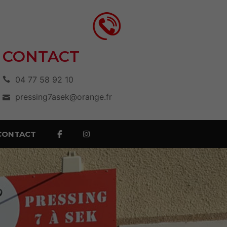
CONTACT
04 77 58 92 10
pressing7asek@orange.fr
CONTACT