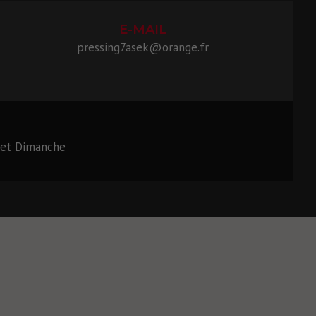
E-MAIL
pressing7asek@orange.fr
 et Dimanche