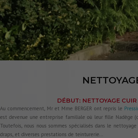
NETTOYAG
DÉBUT: NETTOYAGE CUIR
Au commencement, Mr et Mme BERGER ont repris le
Pressi
est devenue une entreprise familiale où leur fille Nadège 
Toutefois, nous nous sommes spécialisés dans le nettoyage
draps, et diverses prestations de teinturerie…