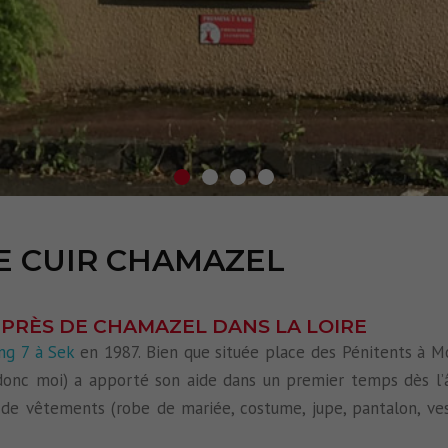
E CUIR CHAMAZEL
 PRÈS DE CHAMAZEL DANS LA LOIRE
ng 7 à Sek
en 1987. Bien que située place des Pénitents à Mo
(donc moi) a apporté son aide dans un premier temps dès l’
 de vêtements (robe de mariée, costume, jupe, pantalon, ve