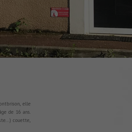
ntbrison, elle
âge de 16 ans.
ste…) couette,