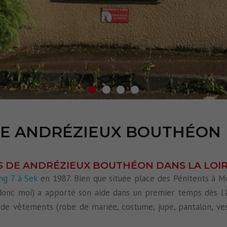
TE ANDRÉZIEUX BOUTHÉON
S DE ANDRÉZIEUX BOUTHÉON DANS LA LOI
ng 7 à Sek
en 1987. Bien que située place des Pénitents à Mo
(donc moi) a apporté son aide dans un premier temps dès l’
 de vêtements (robe de mariée, costume, jupe, pantalon, ve