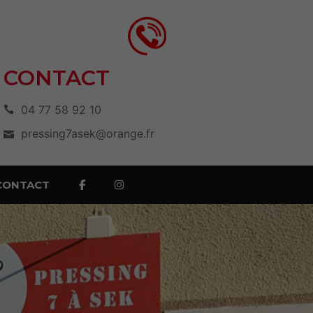
CONTACT
04 77 58 92 10
pressing7asek@orange.fr
CONTACT