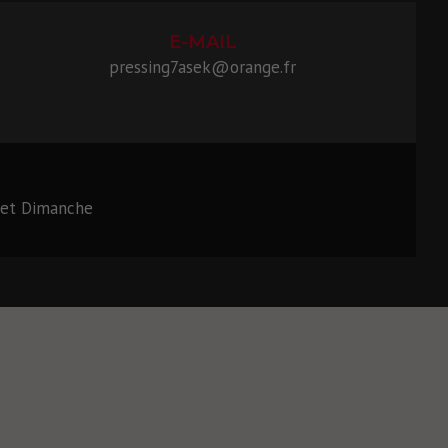
E-MAIL
pressing7asek@orange.fr
 et Dimanche