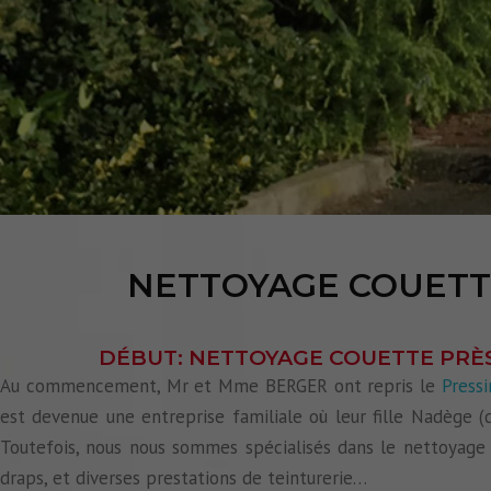
NETTOYAGE COUET
DÉBUT: NETTOYAGE COUETTE PRÈ
Au commencement, Mr et Mme BERGER ont repris le
Pressi
est devenue une entreprise familiale où leur fille Nadège 
Toutefois, nous nous sommes spécialisés dans le nettoyage
draps, et diverses prestations de teinturerie…