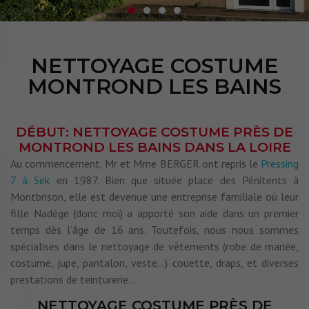
NETTOYAGE COSTUME
MONTROND LES BAINS
DÉBUT: NETTOYAGE COSTUME PRÈS DE
MONTROND LES BAINS DANS LA LOIRE
Au commencement, Mr et Mme BERGER ont repris le
Pressing
7 à Sek
en 1987. Bien que située place des Pénitents à
Montbrison, elle est devenue une entreprise familiale où leur
fille Nadège (donc moi) a apporté son aide dans un premier
temps dès l’âge de 16 ans. Toutefois, nous nous sommes
spécialisés dans le nettoyage de vêtements (robe de mariée,
costume, jupe, pantalon, veste…) couette, draps, et diverses
prestations de teinturerie…
NETTOYAGE COSTUME PRÈS DE