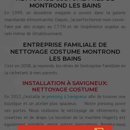
MONTROND LES BAINS
En 1999, un deuxième magasin a ouvert dans la galerie
marchande d’intermarché. Depuis, j’ai perfectionné mon savoir-
faire par des stages au CTTN et de l’expérience acquise au
sein même de l’établissement.
ENTREPRISE FAMILIALE DE
NETTOYAGE COSTUME MONTROND
LES BAINS
C’est en 2008, je reprends les rênes de l’entreprise familiale en
la rachetant à mes parents.
INSTALLATION À SAVIGNEUX:
NETTOYAGE COSTUME
En 2013, j’installe le
pressing à Savigneux
afin de trouver une
boutique et un atelier plus spacieux. Notre pressing ouvre
ses portes. Nous réalisons le nettoyage de vêtements, de
couettes et de draps. La location de la machine Hagerty est
également possible, entre autres prestations. Rendez-nous