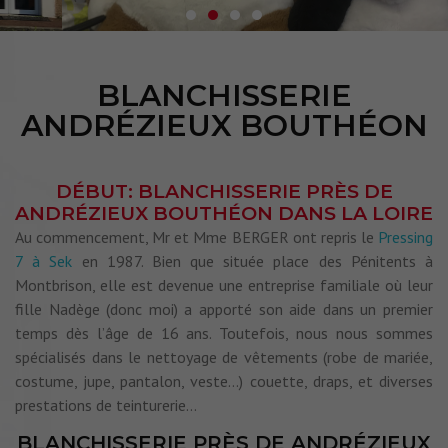
BLANCHISSERIE
ANDRÉZIEUX BOUTHÉON
DÉBUT: BLANCHISSERIE PRÈS DE
ANDRÉZIEUX BOUTHÉON DANS LA LOIRE
Au commencement, Mr et Mme BERGER ont repris le
Pressing
7 à Sek
en 1987. Bien que située place des Pénitents à
Montbrison, elle est devenue une entreprise familiale où leur
fille Nadège (donc moi) a apporté son aide dans un premier
temps dès l’âge de 16 ans. Toutefois, nous nous sommes
spécialisés dans le nettoyage de vêtements (robe de mariée,
costume, jupe, pantalon, veste…) couette, draps, et diverses
prestations de teinturerie…
BLANCHISSERIE PRÈS DE ANDRÉZIEUX