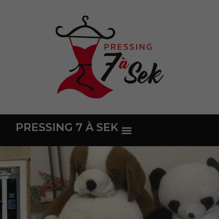
PRESSING 7 À SEK