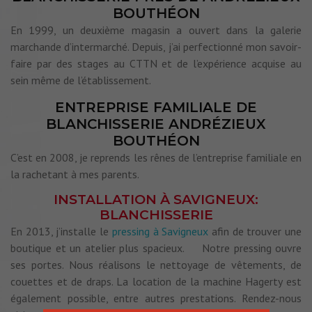
BOUTHÉON
En 1999, un deuxième magasin a ouvert dans la galerie
marchande d’intermarché. Depuis, j’ai perfectionné mon savoir-
faire par des stages au CTTN et de l’expérience acquise au
sein même de l’établissement.
ENTREPRISE FAMILIALE DE
BLANCHISSERIE ANDRÉZIEUX
BOUTHÉON
C’est en 2008, je reprends les rênes de l’entreprise familiale en
la rachetant à mes parents.
INSTALLATION À SAVIGNEUX:
BLANCHISSERIE
En 2013, j’installe le
pressing à Savigneux
afin de trouver une
boutique et un atelier plus spacieux. Notre pressing ouvre
ses portes. Nous réalisons le nettoyage de vêtements, de
couettes et de draps. La location de la machine Hagerty est
également possible, entre autres prestations. Rendez-nous